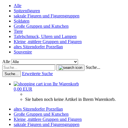
Alle
Spitzenfiguren
sakrale Figuren und Figurengruppen
Soldaten
Große Gruppen und Kutschen
Tiere
Tafelschmuck, Uhren und Lampen
Kleine ,mittlere Gruppen und Figuren
altes Sitzendorfer Porzellan
Souvenire
Alle
Suche...
Erweiterte Suche
Suche...
Ihr Warenkorb
0,00 EUR
Sie haben noch keine Artikel in Ihrem Warenkorb.
altes Sitzendorfer Porzellan
Große Gruppen und Kutschen
Kleine ,mittlere Gruppen und Figuren
sakrale Figuren und Figurengruppen