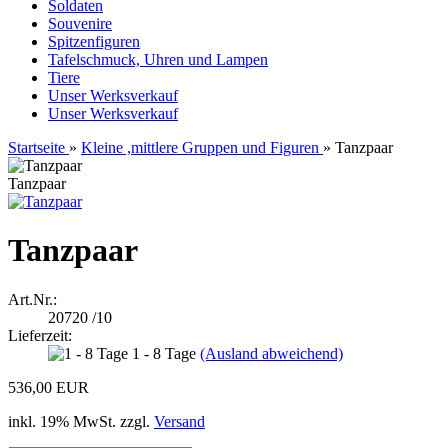
Soldaten
Souvenire
Spitzenfiguren
Tafelschmuck, Uhren und Lampen
Tiere
Unser Werksverkauf
Unser Werksverkauf
Startseite
»
Kleine ,mittlere Gruppen und Figuren
»
Tanzpaar
Tanzpaar
Tanzpaar
Art.Nr.:
20720 /10
Lieferzeit:
1 - 8 Tage
(Ausland abweichend)
536,00 EUR
inkl. 19% MwSt. zzgl.
Versand