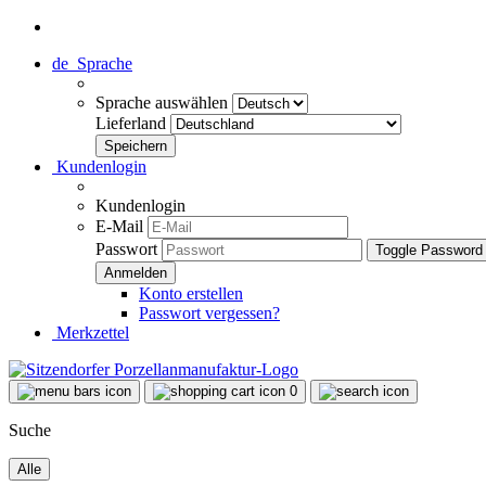
de
Sprache
Sprache auswählen
Lieferland
Kundenlogin
Kundenlogin
E-Mail
Passwort
Toggle Password
Konto erstellen
Passwort vergessen?
Merkzettel
0
Suche
Alle